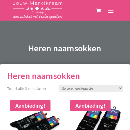
Heren naamsokken
Heren naamsokken
Gesorteerd
Toont alle 3 resultaten
op
nieuwste
Aanbieding!
Aanbieding!