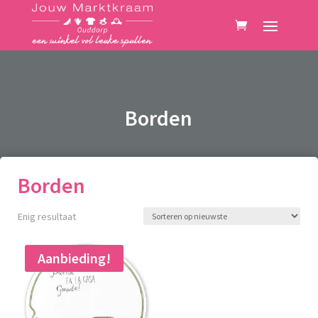
Borden
Borden
Enig resultaat
Aanbieding!