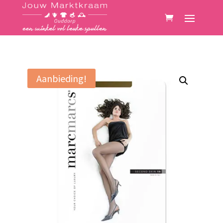
Aanbieding!