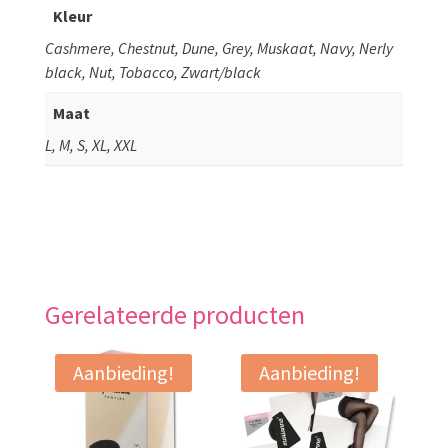
Kleur
Cashmere, Chestnut, Dune, Grey, Muskaat, Navy, Nerly
black, Nut, Tobacco, Zwart/black
Maat
L, M, S, XL, XXL
Gerelateerde producten
Aanbieding!
Aanbieding!