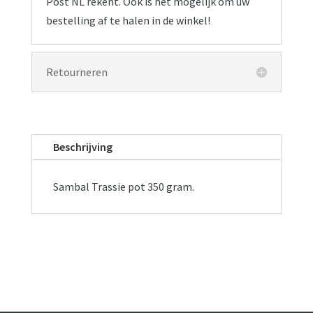
Post NL rekent. Ook is het mogelijk om uw
bestelling af te halen in de winkel!
Retourneren
Beschrijving
Sambal Trassie pot 350 gram.