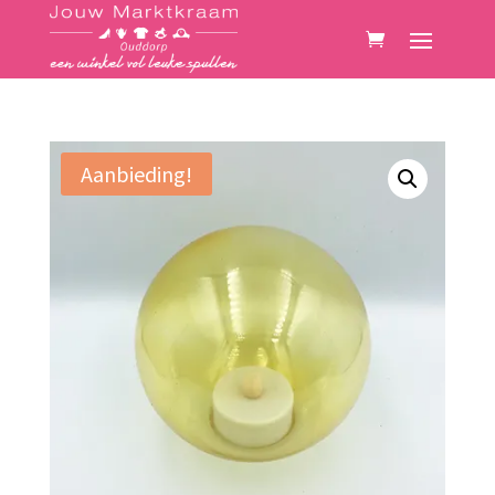
Aanbieding!