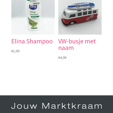
Elina Shampoo
VW-busje met
naam
€
1,00
€
4,99