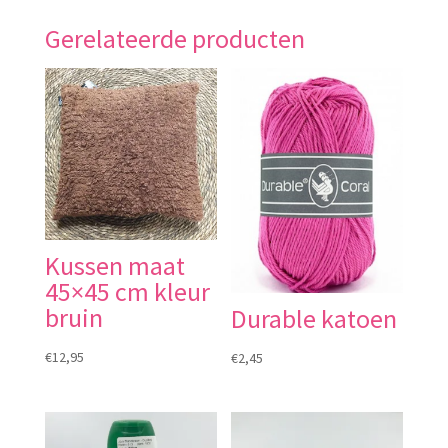
Gerelateerde producten
Kussen maat
45×45 cm kleur
bruin
Durable katoen
€
12,95
€
2,45