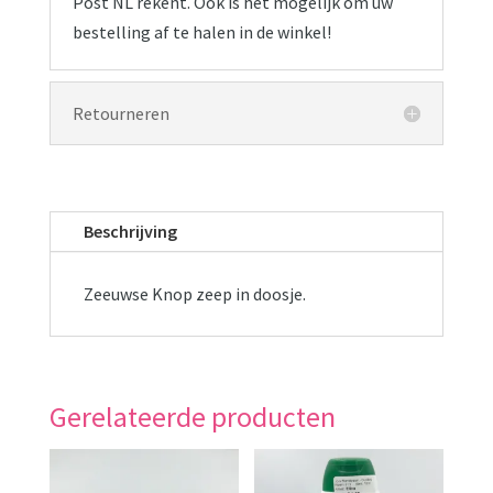
Post NL rekent. Ook is het mogelijk om uw
bestelling af te halen in de winkel!
Retourneren
Beschrijving
Zeeuwse Knop zeep in doosje.
Gerelateerde producten