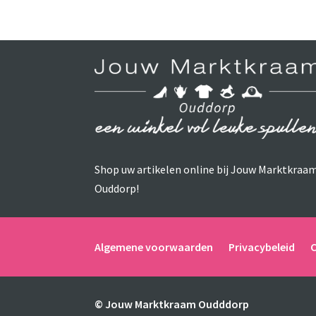
Shop uw artikelen online bij Jouw Marktkraa
Ouddorp!
Algemene voorwaarden
Privacybeleid
© Jouw Marktkraam Oudddorp