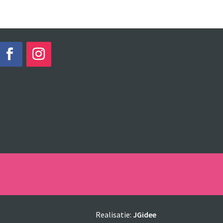
Realisatie:
JGidee