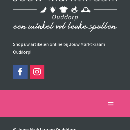
Shop uw artikelen online bij Jouw Marktkraam
Ouddorp!
© Jouw Marktkraam Oudddorp