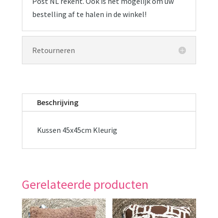
Post NL rekent. Ook is het mogelijk om uw
bestelling af te halen in de winkel!
Retourneren
Beschrijving
Kussen 45x45cm Kleurig
Gerelateerde producten