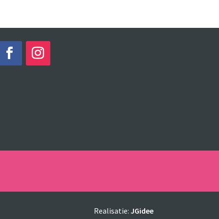
Realisatie:
JGidee