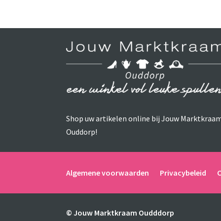
Shop uw artikelen online bij Jouw Marktkraa
Ouddorp!
Algemene voorwaarden
Privacybeleid
© Jouw Marktkraam Oudddorp