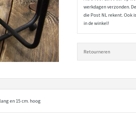
werkdagen verzonden. De 
die Post NL rekent. Ook i
in de winkel!
Retourneren
 lang en 15 cm. hoog