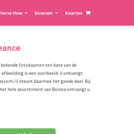
Verse thee
Diversen
Kaarten
eance
 bekende fotokaarten ten bate van de
afbeelding is een voorbeeld. U ontvangt
ssorti. U steunt daarmee het goede doel. Bij
t het hele assortiment van Bonisa ontvangt u