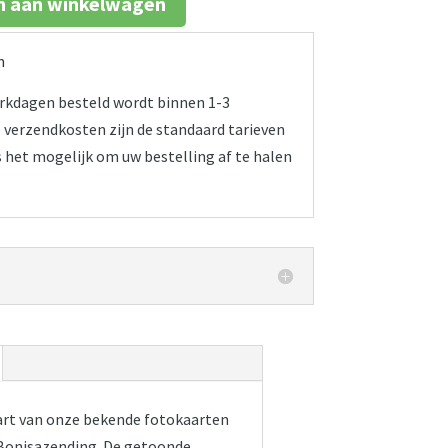
 aan winkelwagen
n
werkdagen besteld wordt binnen 1-3
verzendkosten zijn de standaard tarieven
s het mogelijk om uw bestelling af te halen
rt van onze bekende fotokaarten
 Bonisazending. De getoonde