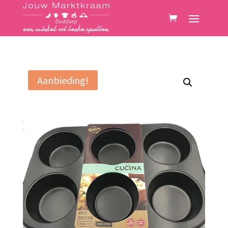
Aanbieding!