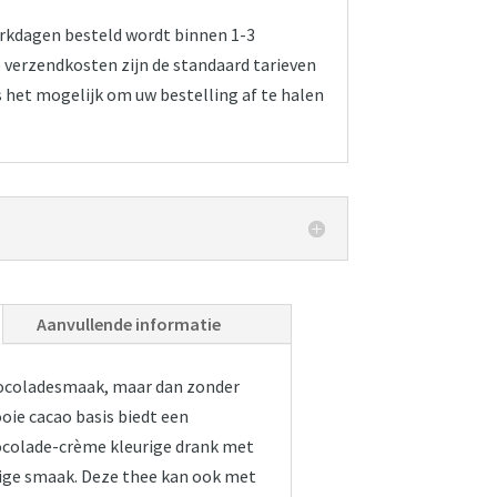
werkdagen besteld wordt binnen 1-3
verzendkosten zijn de standaard tarieven
s het mogelijk om uw bestelling af te halen
Aanvullende informatie
hocoladesmaak, maar dan zonder
oie cacao basis biedt een
hocolade-crème kleurige drank met
ige smaak. Deze thee kan ook met