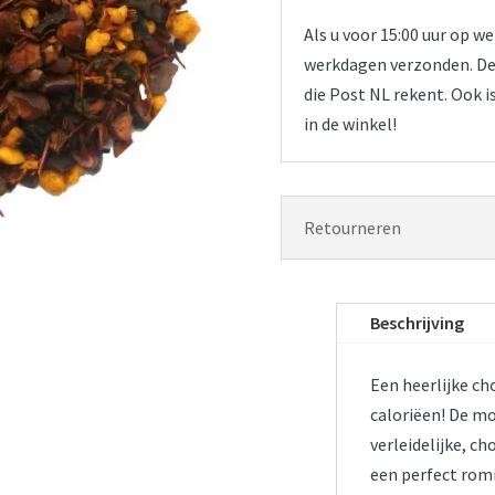
Als u voor 15:00 uur op 
werkdagen verzonden. De 
die Post NL rekent. Ook i
in de winkel!
Retourneren
Beschrijving
Een heerlijke c
caloriëen! De mo
verleidelijke, c
een perfect rom