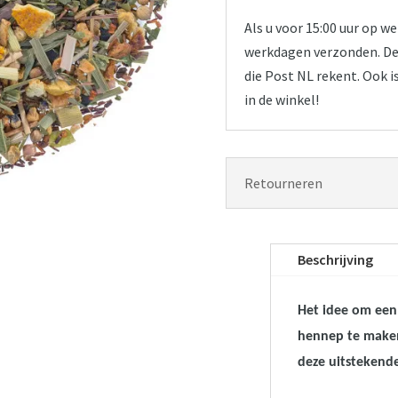
Als u voor 15:00 uur op 
werkdagen verzonden. De 
die Post NL rekent. Ook i
in de winkel!
Retourneren
Beschrijving
Het idee om een 
hennep te maken
deze uitstekend