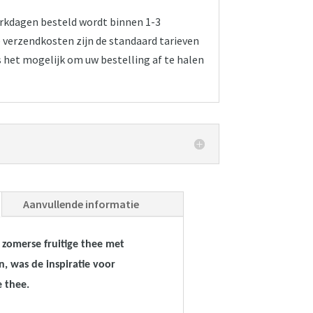
werkdagen besteld wordt binnen 1-3
verzendkosten zijn de standaard tarieven
s het mogelijk om uw bestelling af te halen
Aanvullende informatie
​​zomerse fruitige thee met
, was de inspiratie voor
e thee.