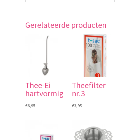
Gerelateerde producten
Thee-Ei
Theefilter
hartvormig
nr.3
€
6,95
€
3,95