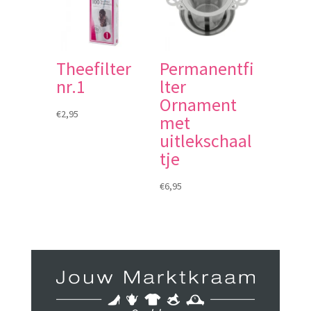
Theefilter
Permanentfi
nr.1
lter
Ornament
€
2,95
met
uitlekschaal
tje
€
6,95