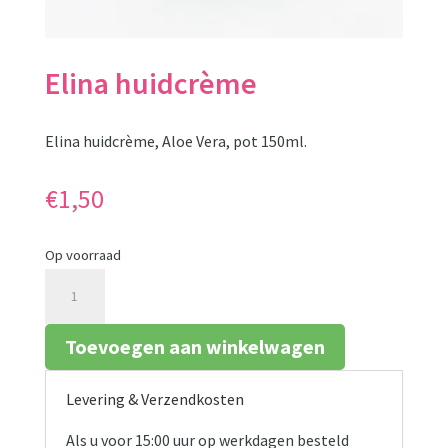
Elina huidcrème
Elina huidcrème, Aloe Vera, pot 150ml.
€
1,50
Op voorraad
Elina
huidcrème
aantal
Toevoegen aan winkelwagen
Levering & Verzendkosten
Als u voor 15:00 uur op werkdagen besteld