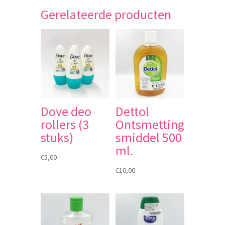
Gerelateerde producten
Dove deo
Dettol
rollers (3
Ontsmetting
stuks)
smiddel 500
ml.
€
5,00
€
10,00