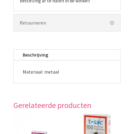
bestelling af te halen in de winkel!
Retourneren
Beschrijving
Materiaal: metaal
Gerelateerde producten